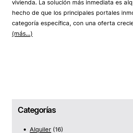
vivienda. La solución más inmediata es alq
hecho de que los principales portales inm
categoría específica, con una oferta creci
(más…)
Categorías
Alquiler
(16)