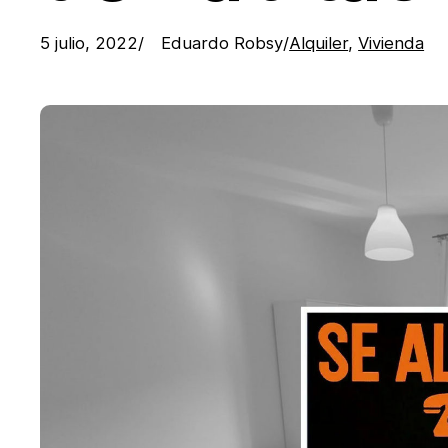
5 julio, 2022
/
Eduardo Robsy
/
Alquiler
, 
Vivienda