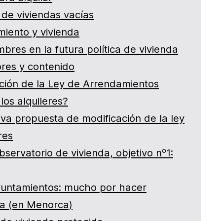
a de viviendas vacías
miento y vivienda
bres en la futura política de vivienda
res y contenido
ción de la Ley de Arrendamientos
los alquileres?
va propuesta de modificación de la ley
res
servatorio de vivienda, objetivo nº1:
ayuntamientos: mucho por hacer
da (en Menorca)