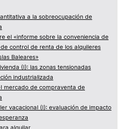
ntitativa a la sobreocupación de
a
e el «informe sobre la conveniencia de
 de control de renta de los alquileres
Islas Baleares»
ivienda (I): las zonas tensionadas
ción industrializada
del mercado de compraventa de
a
iler vacacional (I): evaluación de impacto
 esperanza
ara alquilar