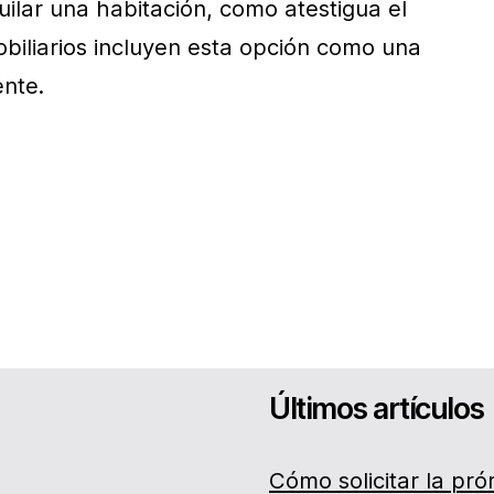
uilar una habitación, como atestigua el
obiliarios incluyen esta opción como una
ente.
Últimos artículos
Cómo solicitar la pró