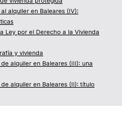
de vivienda protegida
al alquiler en Baleares (IV):
ticas
a Ley por el Derecho a la Vivienda
fía y vivienda
de alquiler en Baleares (III): una
de alquiler en Baleares (II): título