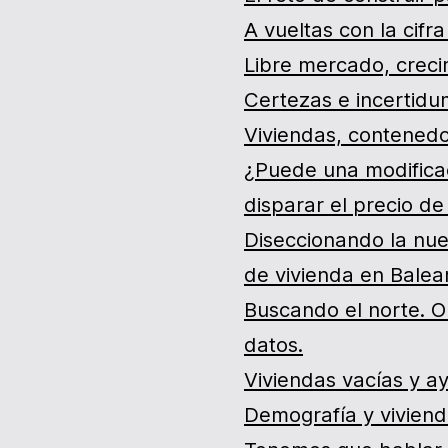
A vueltas con la cifr
Libre mercado, creci
Certezas e incertidum
Viviendas, contenedo
¿Puede una modifica
disparar el precio de 
Diseccionando la nue
de vivienda en Balea
Buscando el norte. Ob
datos.
Viviendas vacías y 
Demografía y vivien