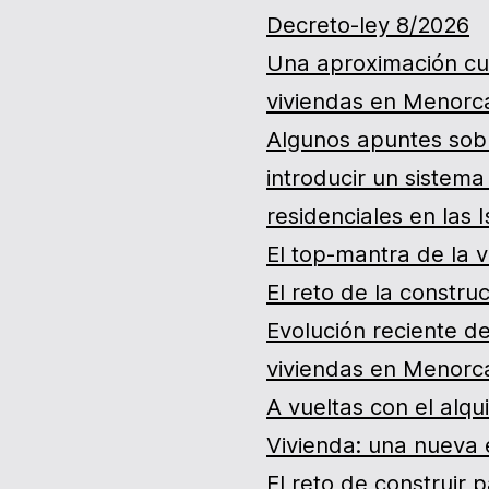
Decreto-ley 8/2026
Una aproximación cua
viviendas en Menorc
Algunos apuntes sobr
introducir un sistema
residenciales en las 
El top-mantra de la v
El reto de la construc
Evolución reciente 
viviendas en Menorc
A vueltas con el alqu
Vivienda: una nueva
El reto de construir p