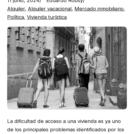
11 junio, 2024
/
Eduardo Robsy
/
Alquiler
, 
Alquiler vacacional
, 
Mercado inmobiliario
, 
Política
, 
Vivienda turística
La dificultad de acceso a una vivienda es ya uno
de los principales problemas identificados por los