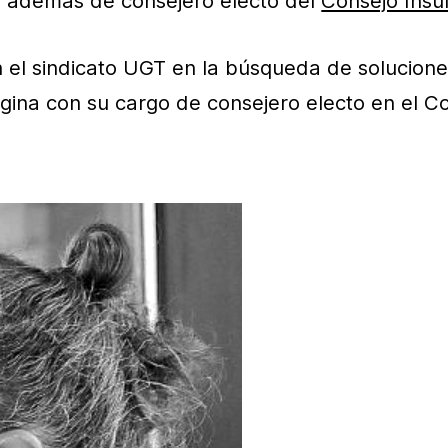
, además de consejero electo del
Consejo Insu
 el sindicato UGT en la búsqueda de solucione
ina con su cargo de consejero electo en el Co