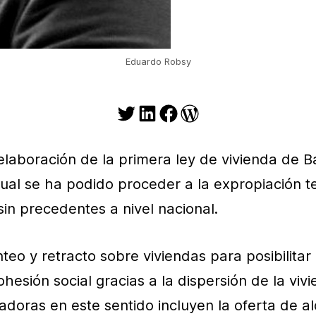
Eduardo Robsy
Twitter
LinkedIn
Facebook
WordPress
 elaboración de la primera ley de vivienda de B
a cual se ha podido proceder a la expropiación 
in precedentes a nivel nacional.
eo y retracto sobre viviendas para posibilita
esión social gracias a la dispersión de la viv
doras en este sentido incluyen la oferta de al