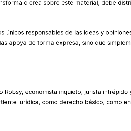
sforma o crea sobre este material, debe distri
 los únicos responsables de las ideas y opinion
las apoya de forma expresa, sino que simplemen
Robsy, economista inquieto, jurista intrépido y
rtiente jurídica, como derecho básico, como e