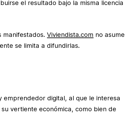
buirse el resultado bajo la misma licencia
es manifestados.
Viviendista.com
no asume
te se limita a difundirlas.
 emprendedor digital, al que le interesa
n su vertiente económica, como bien de