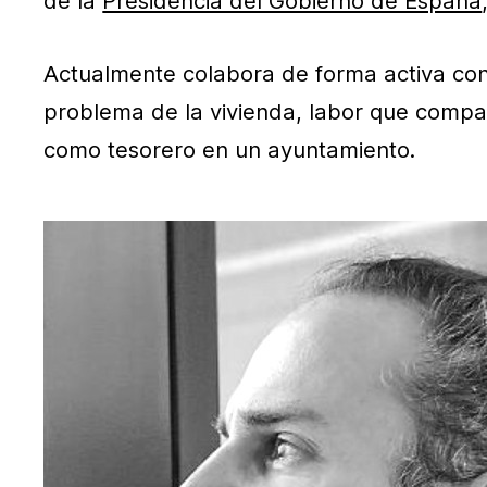
de la
Presidencia del Gobierno de España
Actualmente colabora de forma activa con
problema de la vivienda, labor que compag
como tesorero en un ayuntamiento.