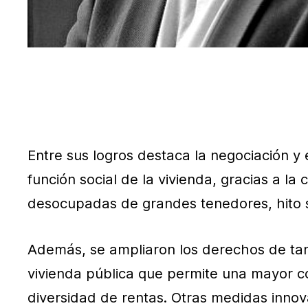
Entre sus logros destaca la negociación y
función social de la vivienda, gracias a l
desocupadas de grandes tenedores, hito s
Además, se ampliaron los derechos de tant
vivienda pública que permite una mayor coh
diversidad de rentas. Otras medidas innova