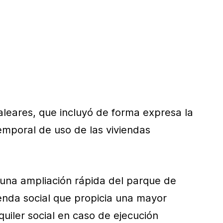
aleares, que incluyó de forma expresa la
temporal de uso de las viviendas
r una ampliación rápida del parque de
ienda social que propicia una mayor
quiler social en caso de ejecución