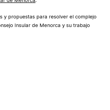
lar de Menorca
.
s y propuestas para resolver el complejo
nsejo Insular de Menorca y su trabajo