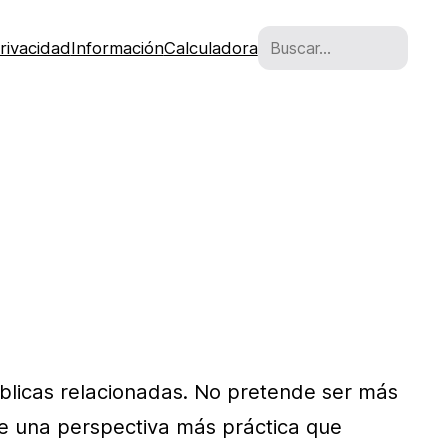
Buscar
rivacidad
Información
Calculadora
úblicas relacionadas. No pretende ser más
de una perspectiva más práctica que