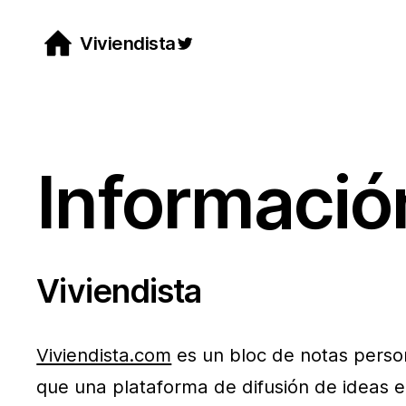
Saltar
Viviendista
Twitter
al
contenido
Informació
Viviendista
Viviendista.com
es un bloc de notas person
que una plataforma de difusión de ideas e