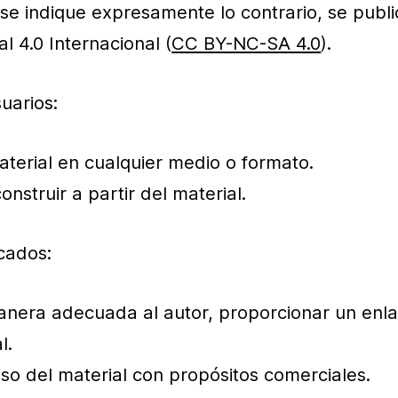
se indique expresamente lo contrario, se publ
 4.0 Internacional (
CC BY-NC-SA 4.0
).
suarios:
material en cualquier medio o formato.
nstruir a partir del material.
cados:
era adecuada al autor, proporcionar un enlace 
l.
 del material con propósitos comerciales.