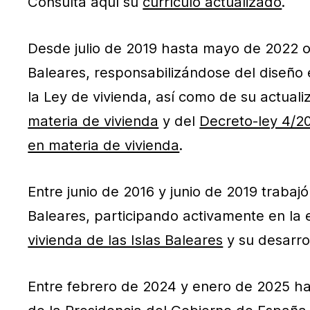
Consulta aquí su
currículo actualizado
.
Desde julio de 2019 hasta mayo de 2022 oc
Baleares, responsabilizándose del diseño e
la Ley de vivienda, así como de su actuali
materia de vivienda
y del
Decreto-ley 4/20
en materia de vivienda
.
Entre junio de 2016 y junio de 2019 trabaj
Baleares, participando activamente en la e
vivienda de las Islas Baleares
y su desarro
Entre febrero de 2024 y enero de 2025 ha