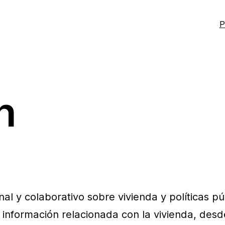
P
n
al y colaborativo sobre vivienda y políticas p
 información relacionada con la vivienda, des