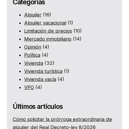
Categorías
Alquiler
(16)
Alquiler vacacional
(1)
Limitación de precios
(10)
Mercado inmobiliario
(14)
Opinión
(4)
Política
(4)
Vivienda
(32)
Vivienda turística
(1)
Vivienda vacía
(4)
VPO
(4)
Últimos artículos
Cómo solicitar la prórroga extraordinaria de
alquiler del Real Decreto-ley 8/2026