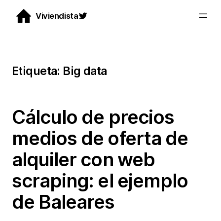
Saltar
Twitter
Viviendista
al
contenido
Etiqueta:
Big data
Cálculo de precios
medios de oferta de
alquiler con web
scraping: el ejemplo
de Baleares